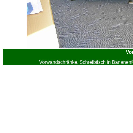
Vo
Vorwandschränke, Schreibtisch in Bananenfo